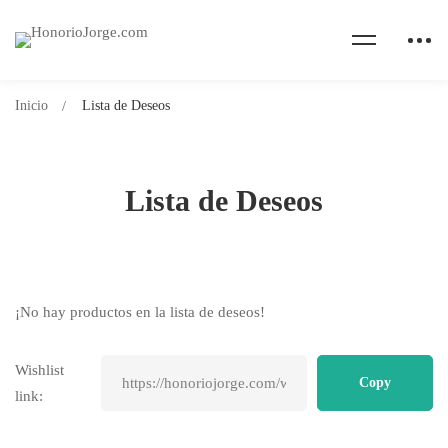
Inicio
Lista de Deseos
Lista de Deseos
Lista
¡No hay productos en la lista de deseos!
de
Wishlist
link:
Deseos