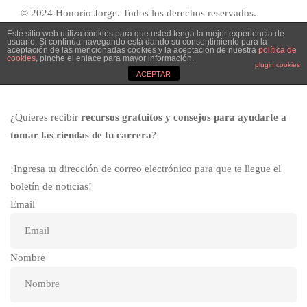
© 2024 Honorio Jorge. Todos los derechos reservados.
Este sitio web utiliza cookies para que usted tenga la mejor experiencia de
usuario. Si continúa navegando está dando su consentimiento para la
aceptación de las mencionadas cookies y la aceptación de nuestra
política de
cookies
, pinche el enlace para mayor información.
Suscríbete al
Newsletter
plugin cookies
ACEPTAR
¿Quieres recibir
recursos gratuitos y consejos para ayudarte a
tomar las riendas de tu carrera
?
¡Ingresa tu dirección de correo electrónico para que te llegue el
boletín de noticias!
Email
Nombre