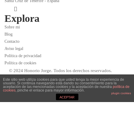
Santa Cruz de Tenerife - España
Explora
Sobre mi
Blog
Contacto
Aviso legal
Política de privacidad
Política de cookies
© 2024 Honorio Jorge. Todos los derechos reservados.
Este sitio web utiliza cookies para que usted tenga la mejor experiencia de
usuario. Si continúa navegando está dando su consentimiento para la
aceptación de las mencionadas cookies y la aceptación de nuestra
política de
cookies
, pinche el enlace para mayor información.
plugin cookies
ACEPTAR